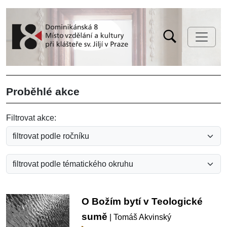
Proběhlé akce
Filtrovat akce:
O Božím bytí v Teologické
sumě
| Tomáš Akvinský