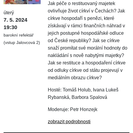
Jak péče o restituovaný majetek
ovlivňuje život církví v Čechách? Jak
úterý
církve hospodaří s penězi, které
7. 5. 2024
získávají v rámci finančních náhrad v
19:30
jejich postupné hospodářské odluce
barokní refektář
od České republiky? Jak se církve
(vstup Jalovcová 2)
snaží promítat své morální hodnoty do
nakládání s nově nabytými majetky?
Jak se restituce a hospodaření církve
od odluky církve od státu projevují v
mediálním obrazu církve?
Hosté: Tomáš Holub, Ivana Lukeš
Rybanská, Barbora Spalová
Moderuje: Petr Honzejk
zobrazit podrobnosti