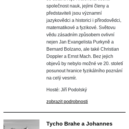
společnost nauk, jejími členy a
představiteli jsou významní
jazykovědci a historici i přírodovědci,
matematikové a fyzikové. Světovu
vědu zásadním způsobem ovlivní
nejen Jan Evangelista Purkyně a
Bernard Bolzano, ale také Christian
Doppler a Ernst Mach. Bez jejich
objevů by nebylo možné ve 20. století
posunout hranice fyzikálního poznání
na celý vesmír.
Hosté: Jiří Podolský
zobrazit podrobnosti
Tycho Brahe a Johannes