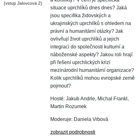
(vstup Jalovcová 2)
situace uprchlíků dnes dnes? Jaká
jsou specifika židovských a
ukrajinských uprchlíků s ohledem na
právní a humanitární otázky? Jak
ovlivňují život uprchlíků a jejich
integraci do společnosti kulturní a
náboženské aspekty? Jakou roli hrají
při řešení uprchlických krizí
mezinárodní humanitární organizace?
Kolik uprchlíků mohou evropské země
pojmout?
Hosté: Jakub Andrle, Michal Frankl,
Martin Rozumek
Moderuje: Daniela Vrbová
zobrazit podrobnosti