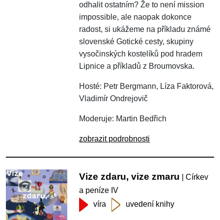
odhalit ostatním? Že to není mission
impossible, ale naopak dokonce
radost, si ukážeme na příkladu známé
slovenské Gotické cesty, skupiny
vysočinských kostelíků pod hradem
Lipnice a příkladů z Broumovska.
Hosté: Petr Bergmann, Líza Faktorová,
Vladimír Ondrejovič
Moderuje: Martin Bedřich
zobrazit podrobnosti
Vize zdaru, vize zmaru
| Církev
a peníze IV
víra
uvedení knihy