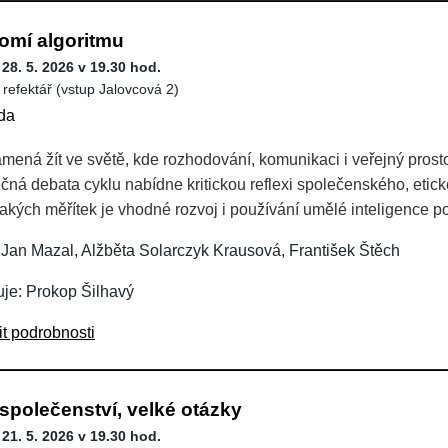
omí algoritmu
 28. 5. 2026 v 19.30 hod.
 refektář (vstup Jalovcová 2)
da
mená žít ve světě, kde rozhodování, komunikaci i veřejný prosto
čná debata cyklu nabídne kritickou reflexi společenského, etic
jakých měřítek je vhodné rozvoj i používání umělé inteligence p
 Jan Mazal, Alžběta Solarczyk Krausová, František Štěch
je: Prokop Šilhavý
it podrobnosti
společenství, velké otázky
 21. 5. 2026 v 19.30 hod.