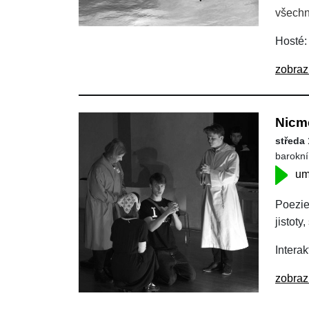
všechn
Hosté:
zobraz
Nicm
středa 
barokní
um
Poezie
jistoty
Interak
zobraz