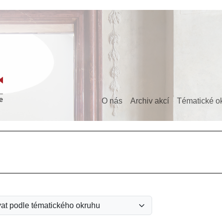
O nás
Archiv akcí
Tématické o