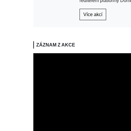
ředitelem platformy Dom
Více akcí
ZÁZNAM Z AKCE