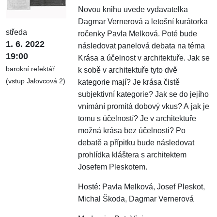
Novou knihu uvede vydavatelka
Dagmar Vernerová a letošní kurátorka
středa
ročenky Pavla Melková. Poté bude
1. 6. 2022
následovat panelová debata na téma
19:00
Krása a účelnost v architektuře. Jak se
barokní refektář
k sobě v architektuře tyto dvě
(vstup Jalovcová 2)
kategorie mají? Je krása čistě
subjektivní kategorie? Jak se do jejího
vnímání promítá dobový vkus? A jak je
tomu s účelností? Je v architektuře
možná krása bez účelnosti? Po
debatě a přípitku bude následovat
prohlídka kláštera s architektem
Josefem Pleskotem.
Hosté: Pavla Melková, Josef Pleskot,
Michal Škoda, Dagmar Vernerová