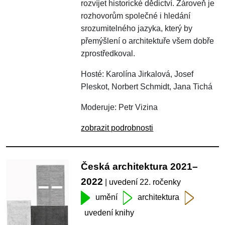
rozvíjet historické dědictví. Zároveň je
rozhovorům společné i hledání
srozumitelného jazyka, který by
přemýšlení o architektuře všem dobře
zprostředkoval.
Hosté: Karolína Jirkalová, Josef
Pleskot, Norbert Schmidt, Jana Tichá
Moderuje: Petr Vizina
zobrazit podrobnosti
Česká architektura 2021–
2022
| uvedení 22. ročenky
umění
architektura
uvedení knihy