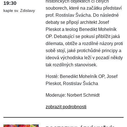
historických objektech či celých
19:30
souborech, které na začátku představí
kaple sv. Zdislavy
prof. Rostislav Švácha. Do následné
debaty se připojí architekt Josef
Pleskot a teolog Benedikt Mohelník
OP. Debatující se pokusí přiblížit jaká
dilemata, obtíže a rozdílné názory proti
sobě stojí, jaké protichůdné principy a
ideová východiska leží v pozadí někdy
tak rozdílných stanovisek.
Hosté: Benedikt Mohelník OP, Josef
Pleskot, Rostislav Švácha
Moderuje: Norbert Schmidt
zobrazit podrobnosti