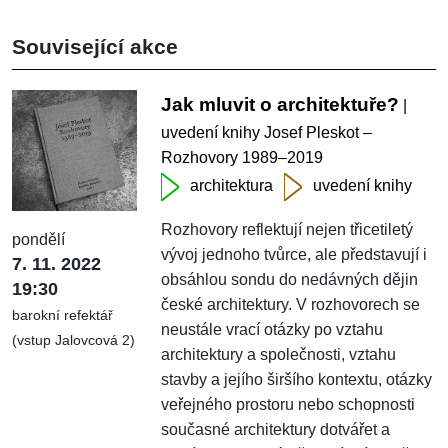
Související akce
Jak mluvit o architektuře?
|
uvedení knihy Josef Pleskot –
Rozhovory 1989–2019
architektura
uvedení knihy
Rozhovory reflektují nejen třicetiletý
pondělí
vývoj jednoho tvůrce, ale představují i
7. 11. 2022
obsáhlou sondu do nedávných dějin
19:30
české architektury. V rozhovorech se
barokní refektář
neustále vrací otázky po vztahu
(vstup Jalovcová 2)
architektury a společnosti, vztahu
stavby a jejího širšího kontextu, otázky
veřejného prostoru nebo schopnosti
současné architektury dotvářet a