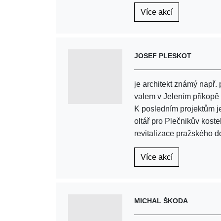
Více akcí
JOSEF PLESKOT
je architekt známý např.
valem v Jelením příkopě
K posledním projektům je
oltář pro Plečnikův kos
revitalizace pražského 
Více akcí
MICHAL ŠKODA