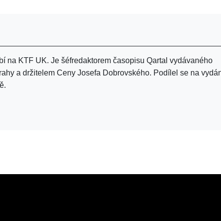
sobí na KTF UK. Je šéfredaktorem časopisu Qartal vydávaného
Prahy a držitelem Ceny Josefa Dobrovského. Podílel se na vydá
ě.