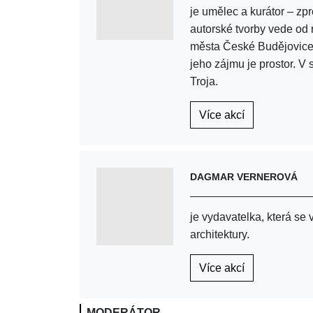
je umělec a kurátor – zp
autorské tvorby vede od
města České Budějovice, 
jeho zájmu je prostor. 
Troja.
Více akcí
DAGMAR VERNEROVÁ
je vydavatelka, která se
architektury.
Více akcí
MODERÁTOR