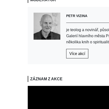
PETR VIZINA
je teolog a novinář, pů
Galerií hlavního města 
několika knih o spiritualit
Více akcí
ZÁZNAM Z AKCE