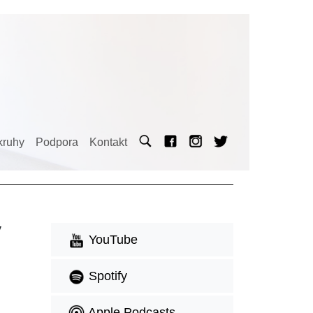
kruhy
Podpora
Kontakt
y
YouTube
Spotify
Apple Podcasts