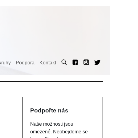
kruhy
Podpora
Kontakt
Podpořte nás
Naše možnosti jsou
omezené. Neobejdeme se