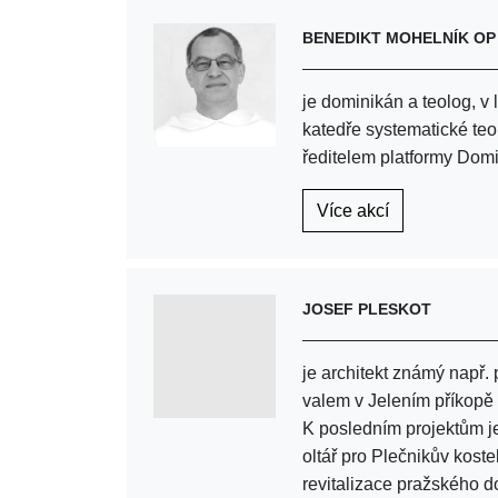
BENEDIKT MOHELNÍK OP
je dominikán a teolog, 
katedře systematické teo
ředitelem platformy Dom
Více akcí
JOSEF PLESKOT
je architekt známý např.
valem v Jelením příkopě
K posledním projektům je
oltář pro Plečnikův kos
revitalizace pražského 