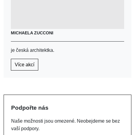
MICHAELA ZUCCONI
je česká architektka.
Více akcí
Podpořte nás
Naše možnosti jsou omezené. Neobejdeme se bez
vaší podpory.