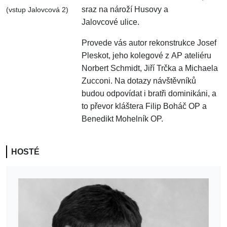
sraz na nároží Husovy a
(vstup Jalovcová 2)
Jalovcové ulice.
Provede vás autor rekonstrukce Josef
Pleskot, jeho kolegové z AP ateliéru
Norbert Schmidt, Jiří Trčka a Michaela
Zucconi. Na dotazy návštěvníků
budou odpovídat i bratři dominikáni, a
to převor kláštera Filip Boháč OP a
Benedikt Mohelník OP.
HOSTÉ