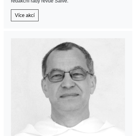
redakční rady revue Salve.
Více akcí