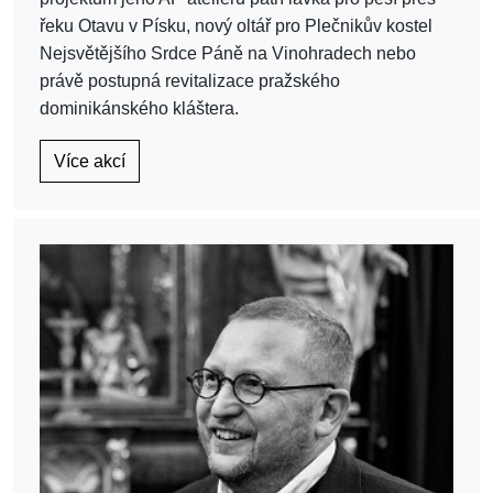
řeku Otavu v Písku, nový oltář pro Plečnikův kostel
Nejsvětějšího Srdce Páně na Vinohradech nebo
právě postupná revitalizace pražského
dominikánského kláštera.
Více akcí