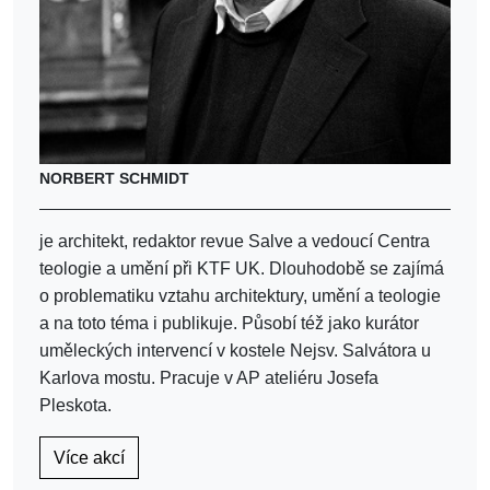
NORBERT SCHMIDT
je architekt, redaktor revue Salve a vedoucí Centra
teologie a umění při KTF UK. Dlouhodobě se zajímá
o problematiku vztahu architektury, umění a teologie
a na toto téma i publikuje. Působí též jako kurátor
uměleckých intervencí v kostele Nejsv. Salvátora u
Karlova mostu. Pracuje v AP ateliéru Josefa
Pleskota.
Více akcí