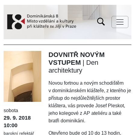
DOVNITŘ NOVÝM
VSTUPEM
| Den
architektury
Novou fortnou a novým schodištěm
v dominikánském klášteře, z kterého je
přístup do nejdůležitějších prostor
kláštera, vás provede Josef Pleskot,
sobota
jeho kolegové z AP ateliéru a také
29. 9. 2018
bratři dominikáni.
10:00
Otevřeno bude od 10 do 13 hodin,
barokní refektář