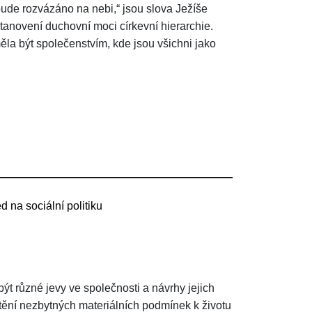
ude rozvázáno na nebi,“ jsou slova Ježíše
stanovení duchovní moci církevní hierarchie.
měla být společenstvím, kde jsou všichni jako
 na sociální politiku
ýt různé jevy ve společnosti a návrhy jejich
ištění nezbytných materiálních podmínek k životu