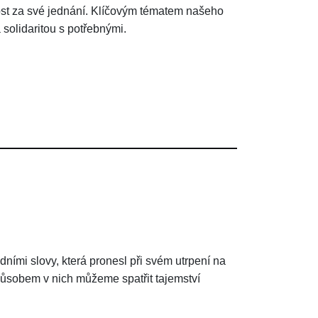
st za své jednání. Klíčovým tématem našeho
solidaritou s potřebnými.
ími slovy, která pronesl při svém utrpení na
způsobem v nich můžeme spatřit tajemství