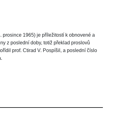
. prosince 1965) je příležitostí k obnovené a
činy z poslední doby, totiž překlad proslovů
ídil prof. Ctirad V. Pospíšil, a poslední číslo
.