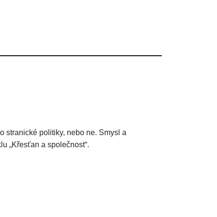
 stranické politiky, nebo ne. Smysl a
lu „Křesťan a společnost“.