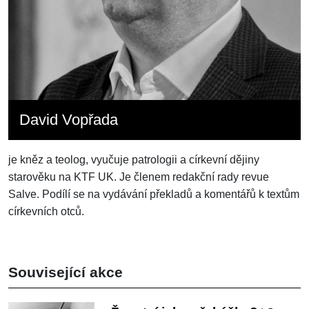
David Vopřada
je kněz a teolog, vyučuje patrologii a církevní dějiny
starověku na KTF UK. Je členem redakční rady revue
Salve. Podílí se na vydávání překladů a komentářů k textům
církevních otců.
Související akce