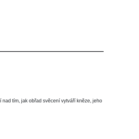
 nad tím, jak obřad svěcení vytváří kněze, jeho