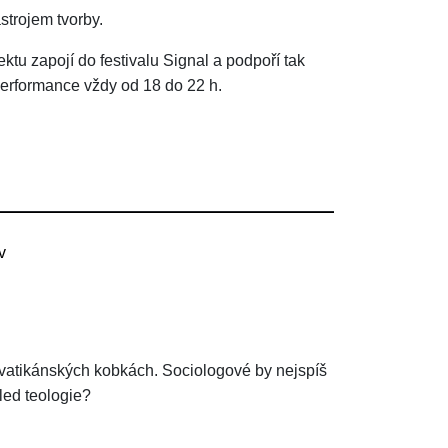
strojem tvorby.
ktu zapojí do festivalu Signal a podpoří tak
 Performance vždy od 18 do 22 h.
v
 vatikánských kobkách. Sociologové by nejspíš
hled teologie?