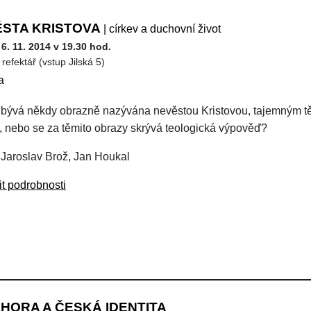
STA KRISTOVA
| církev a duchovní život
 6. 11. 2014 v 19.30 hod.
refektář (vstup Jilská 5)
a
 bývá někdy obrazně nazývána nevěstou Kristovou, tajemným tě
, nebo se za těmito obrazy skrývá teologická výpověď?
 Jaroslav Brož, Jan Houkal
it podrobnosti
 HORA A ČESKÁ IDENTITA