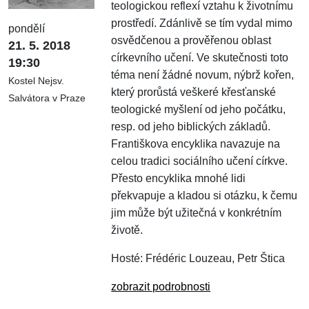
teologickou reflexí vztahu k životnímu
prostředí. Zdánlivě se tím vydal mimo
pondělí
osvědčenou a prověřenou oblast
21. 5. 2018
církevního učení. Ve skutečnosti toto
19:30
téma není žádné novum, nýbrž kořen,
Kostel Nejsv.
který prorůstá veškeré křesťanské
Salvátora v Praze
teologické myšlení od jeho počátku,
resp. od jeho biblických základů.
Františkova encyklika navazuje na
celou tradici sociálního učení církve.
Přesto encyklika mnohé lidi
překvapuje a kladou si otázku, k čemu
jim může být užitečná v konkrétním
životě.
Hosté: Frédéric Louzeau, Petr Štica
zobrazit podrobnosti