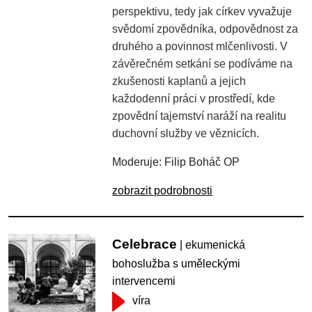
perspektivu, tedy jak církev vyvažuje
svědomí zpovědníka, odpovědnost za
druhého a povinnost mlčenlivosti. V
závěrečném setkání se podíváme na
zkušenosti kaplanů a jejich
každodenní práci v prostředí, kde
zpovědní tajemství naráží na realitu
duchovní služby ve věznicích.
Moderuje: Filip Boháč OP
zobrazit podrobnosti
Celebrace
| ekumenická
bohoslužba s uměleckými
intervencemi
víra