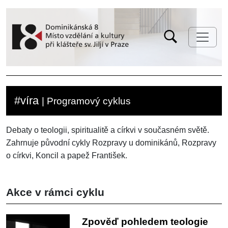
#víra
| Programový cyklus
Debaty o teologii, spiritualitě a církvi v současném světě.
Zahrnuje původní cykly Rozpravy u dominikánů, Rozpravy
o církvi, Koncil a papež František.
Akce v rámci cyklu
Zpověď pohledem teologie