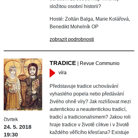
složitou osobní historii?
Hosté: Zoltán Balga, Marie Kolářová,
Benedikt Mohelník OP
zobrazit podrobnosti
TRADICE
| Revue Communio
víra
Představuje tradice uchovávání
vyhaslého popela nebo předávání
živého ohně víry? Jak rozlišovat mezi
autentickou a neautentickou tradicí,
tradicí a tradicionalismem? Jakou roli
čtvrtek
hraje tradice v životě církve i v životě
24. 5. 2018
každého věřícího křesťana? Existuje
19:30