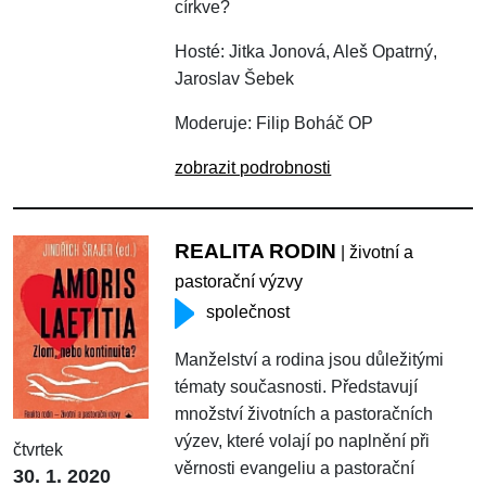
církve?
Hosté: Jitka Jonová, Aleš Opatrný,
Jaroslav Šebek
Moderuje: Filip Boháč OP
zobrazit podrobnosti
REALITA RODIN
| životní a
pastorační výzvy
společnost
Manželství a rodina jsou důležitými
tématy současnosti. Představují
množství životních a pastoračních
výzev, které volají po naplnění při
čtvrtek
věrnosti evangeliu a pastorační
30. 1. 2020