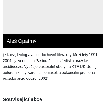
Aleš Opatrný
je kněz, teolog a autor duchovní literatury. Mezi lety 1991–
2004 byl vedoucím Pastoračního střediska pražské
arcidiecéze. Vyučuje pastorální obory na KTF UK. Je mj.
autorem knihy Kardinál Tomášek a pokoncilní proměna
pražské arcidiecéze (2002).
Související akce