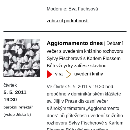
Moderuje: Eva Fuchsová
zobrazit podrobnosti
Aggiornamento dnes
| Debatní
večer s uvedením knižního rozhovoru
Sylvy Fischerové s Karlem Flossem
Bůh vždycky zatřese stavbou
víra
uvedení knihy
čtvrtek
Ve čtvrtek 5. 5. 2011 v 19.30 hod.
5. 5. 2011
proběhne v dominikánském klášteře
19:30
sv. Jiljí v Praze diskusní večer
barokní refektář
s širokým tématem „Aggiornamento
(vstup Jilská 5)
dnes“ při příležitosti uvedení knižního
rozhovoru Sylvy Fischerové s Karlem