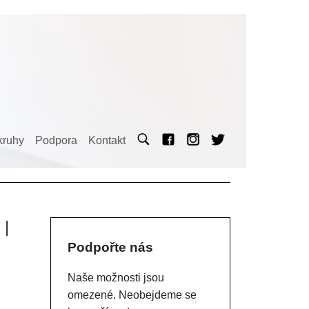
kruhy
Podpora
Kontakt
|
Podpořte nás
Naše možnosti jsou
omezené. Neobejdeme se