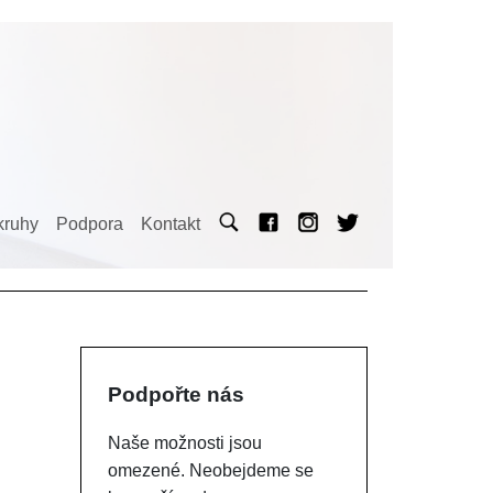
kruhy
Podpora
Kontakt
Podpořte nás
Naše možnosti jsou
omezené. Neobejdeme se