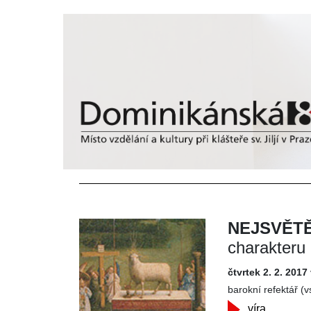
NEJSVĚTĚ
charakteru
čtvrtek 2. 2. 2017
barokní refektář (v
víra