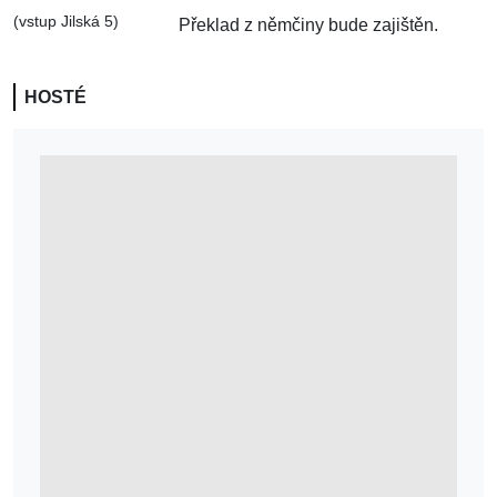
(vstup Jilská 5)
Překlad z němčiny bude zajištěn.
HOSTÉ