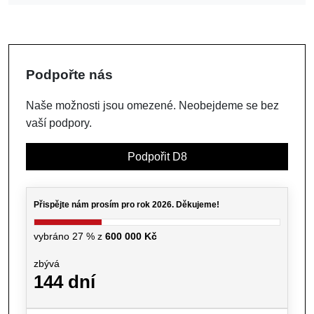
Podpořte nás
Naše možnosti jsou omezené. Neobejdeme se bez
vaší podpory.
Podpořit D8