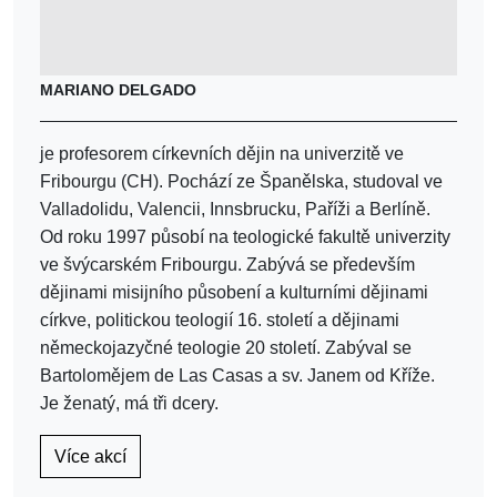
MARIANO DELGADO
je profesorem církevních dějin na univerzitě ve
Fribourgu (CH). Pochází ze Španělska, studoval ve
Valladolidu, Valencii, Innsbrucku, Paříži a Berlíně.
Od roku 1997 působí na teologické fakultě univerzity
ve švýcarském Fribourgu. Zabývá se především
dějinami misijního působení a kulturními dějinami
církve, politickou teologií 16. století a dějinami
německojazyčné teologie 20 století. Zabýval se
Bartolomějem de Las Casas a sv. Janem od Kříže.
Je ženatý, má tři dcery.
Více akcí