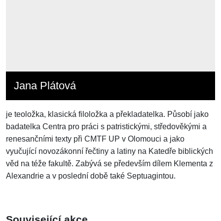
Jana Plátová
je teoložka, klasická filoložka a překladatelka. Působí jako
badatelka Centra pro práci s patristickými, středověkými a
renesančními texty při CMTF UP v Olomouci a jako
vyučující novozákonní řečtiny a latiny na Katedře biblických
věd na téže fakultě. Zabývá se především dílem Klementa z
Alexandrie a v poslední době také Septuagintou.
Související akce