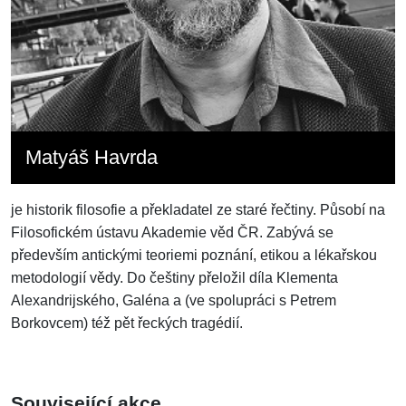
Matyáš Havrda
je historik filosofie a překladatel ze staré řečtiny. Působí na
Filosofickém ústavu Akademie věd ČR. Zabývá se
především antickými teoriemi poznání, etikou a lékařskou
metodologií vědy. Do češtiny přeložil díla Klementa
Alexandrijského, Galéna a (ve spolupráci s Petrem
Borkovcem) též pět řeckých tragédií.
Související akce