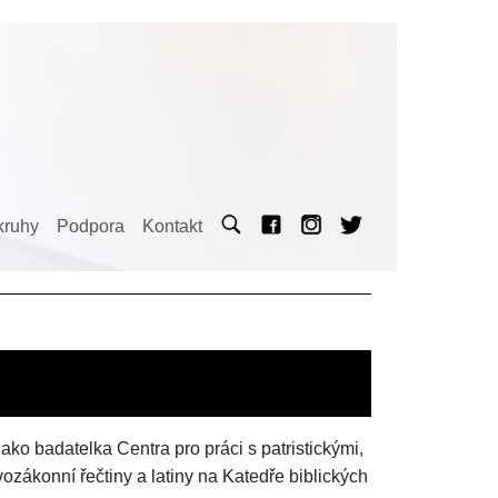
kruhy
Podpora
Kontakt
ako badatelka Centra pro práci s patristickými,
zákonní řečtiny a latiny na Katedře biblických