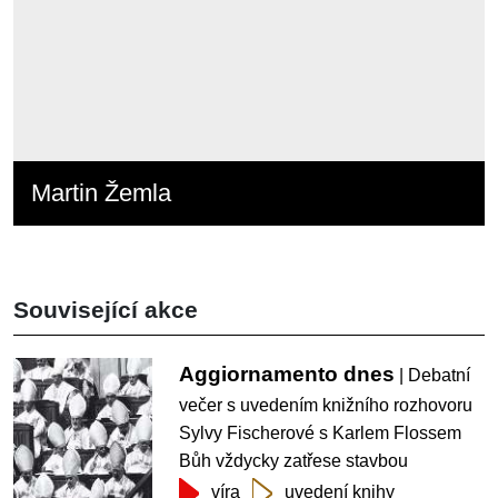
Martin Žemla
Související akce
Aggiornamento dnes
| Debatní
večer s uvedením knižního rozhovoru
Sylvy Fischerové s Karlem Flossem
Bůh vždycky zatřese stavbou
víra
uvedení knihy