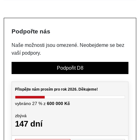
Podpořte nás
Naše možnosti jsou omezené. Neobejdeme se bez
vaší podpory.
Podpořit D8