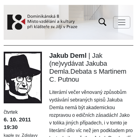
Jakub Deml
| Jak
(ne)vydávat Jakuba
Demla.Debata s Martinem
C. Putnou
Literární večer věnovaný způsobům
vydávání sebraných spisů Jakuba
Demla nemá být akademickou
čtvrtek
rozpravou o edičních zásadách! Jako
6. 10. 2011
v tolika jiných případech, i v tomto je
19:30
literární dílo víc než jen podkladem pro
kaple sv. Zdislavy