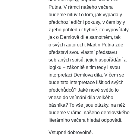
Putna. V rámci našeho večera
budeme mluvit o tom, jak vypadaly
předchozí ediční pokusy, v čem byly
z jeho pohledu chybné, co vypovídaly
jak o Demlově díle samotném, tak
o svých autorech. Martin Putna zde
představí svou vlastní představu
sebraných spisů, jejich uspořádání a
logiku – zákonitě s tím tedy i svou
interpretaci Demlova díla. V čem se
bude tato interpretace lišit od svých
předchůdců? Jaké nové světlo to
vnese do vnímání díla velkého
básníka? To vše jsou otázky, na něž
budeme v rámci našeho demlovského
literárního večera hledat odpovědi.
Vstupné dobrovolné.