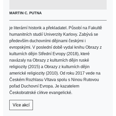
MARTIN C. PUTNA
je literární historik a překladatel. Působí na Fakultě
humanitních studií Univerzity Karlovy. Zabývá se
především duchovními dějinami českými i
evropskými. V poslední době vydal knihu Obrazy z
kulturních dějin Střední Evropy (2018), které
navázaly na Obrazy z kulturních dějin ruské
religiozity (2015) a Obrazy z kulturních dějin
americké religiozity (2010). Od roku 2017 vede na
Českém Rozhlasu Vltava spolu s Ninou Rutovou
pořad Duchovní Evropa. Je kazatelem
Českobratrské církve evangelické.
Více akcí