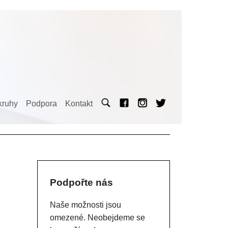
kruhy
Podpora
Kontakt
Podpořte nás
Naše možnosti jsou
omezené. Neobejdeme se