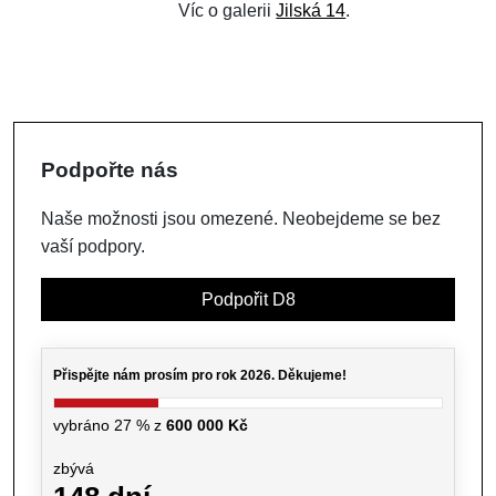
Víc o galerii
Jilská 14
.
Podpořte nás
Naše možnosti jsou omezené. Neobejdeme se bez
vaší podpory.
Podpořit D8