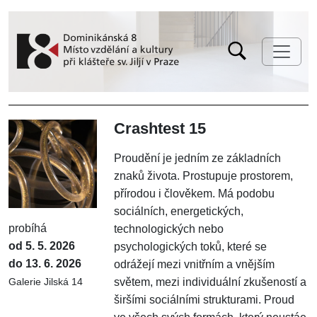
Crashtest 15
Proudění je jedním ze základních
znaků života. Prostupuje prostorem,
přírodou i člověkem. Má podobu
sociálních, energetických,
probíhá
technologických nebo
od 5. 5. 2026
psychologických toků, které se
do 13. 6. 2026
odrážejí mezi vnitřním a vnějším
světem, mezi individuální zkušeností a
Galerie Jilská 14
širšími sociálními strukturami. Proud