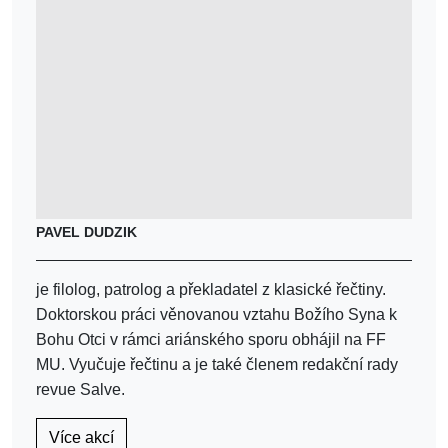
PAVEL DUDZIK
je filolog, patrolog a překladatel z klasické řečtiny.
Doktorskou práci věnovanou vztahu Božího Syna k
Bohu Otci v rámci ariánského sporu obhájil na FF
MU. Vyučuje řečtinu a je také členem redakční rady
revue Salve.
Více akcí