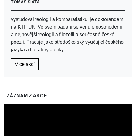
TOMÁŠ SIXTA
vystudoval teologii a komparatistiku, je doktorandem
na KTF UK. Ve svém bádání se věnuje postmoderní
a nejnovější teologii a filozofii a současné české
poezii. Pracuje jako středoškolský vyučující českého
jazyka a literatury a etiky.
Více akcí
ZÁZNAM Z AKCE