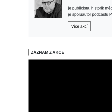
je publicista, historik m
je spoluautor podcastu P
Více akcí
ZÁZNAM Z AKCE