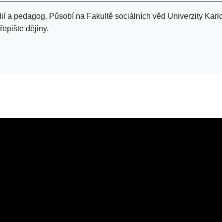
édií a pedagog. Působí na Fakultě sociálních věd Univerzity Karl
řepište dějiny.