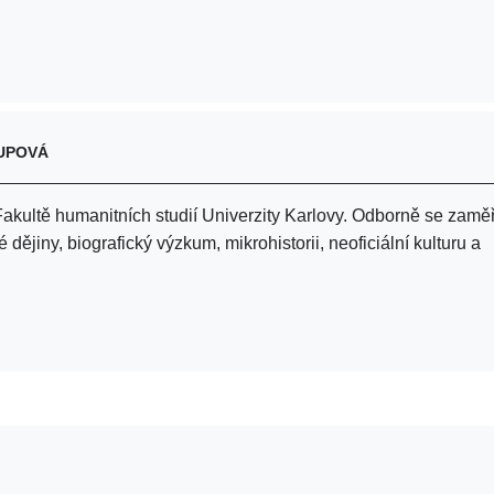
UPOVÁ
 Fakultě humanitních studií Univerzity Karlovy. Odborně se zamě
é dějiny, biografický výzkum, mikrohistorii, neoficiální kulturu a