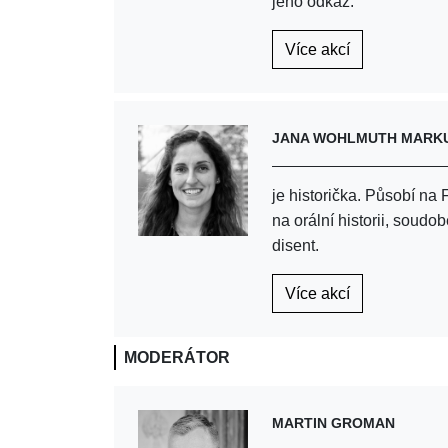
jeho odkaz.
Více akcí
JANA WOHLMUTH MARK
je historička. Působí na
na orální historii, soudob
disent.
Více akcí
MODERÁTOR
MARTIN GROMAN