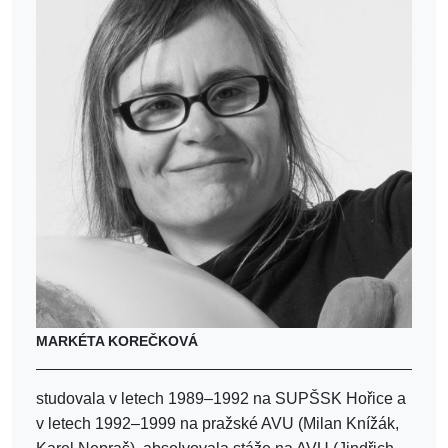
MARKÉTA KOREČKOVÁ
studovala v letech 1989–1992 na SUPŠSK Hořice a
v letech 1992–1999 na pražské AVU (Milan Knížák,