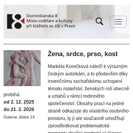
Žena, srdce, prso, kost
Markéta Korečková náleží k výrazným
českým autorkám, a to především díky
invenčnímu sochařskému uchopení
tématu mateřství, ženských rolí obecně
probíhá
a vztahů v rámci rodinného
od 2. 12. 2025
společenství. Obsahy prací na jedné
do 21. 2. 2026
straně odkazuje do vlastního osobního
Galerie Jilská 14
prostoru, ty jí ale současně umožňují
zprostředkovat problematické