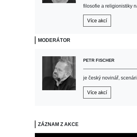
filosofie a religionistiky
Více akcí
MODERÁTOR
PETR FISCHER
je český novinář, scenári
Více akcí
ZÁZNAM Z AKCE