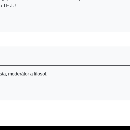
 na TF JU.
sta, moderátor a filosof.