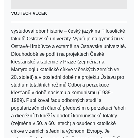
VOJTĚCH VLČEK
vystudoval obor historie – český jazyk na Filosofické
fakultě Ostravské univerzity. Vyučuje na gymnáziu v
Ostravě-Hrabůvce a externě na Ostravské univerzitě.
Dlouhodobě se podílí na projektech České
křesťanské akademie v Praze (zejména na
Martyrologiu katolické církve v českých zemích ve
20. století) a v poslední době na projektu Ústavu pro
studium totalitních režimů Odboj a perzekuce
křesťanů v době nacismu a komunismu (1939–
1989). Publikoval řadu odborných studií a
popularizačních článků především o perzekuci řeholí
a diecézních kněží v období komunistické totality
(zejména v 50. a 60. letech) a osudech katolické
církve v zemích střední a východní Evropy. Je