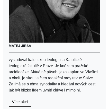
MATĚJ JIRSA
vystudoval katolickou teologii na Katolické
teologické fakultě v Praze. Je knězem pražské
arcidiecéze. Aktuálně působí jako kaplan ve Vlašimi
a okolí, je skaut a člen redakční rady revue Salve.
Zajímá se o téma synodality a hledání nových cest
jak být blízko lidem uvnitř církve i mimo ni.
Více akcí