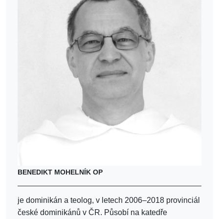
BENEDIKT MOHELNÍK OP
je dominikán a teolog, v letech 2006–2018 provinciál
české dominikánů v ČR. Působí na katedře