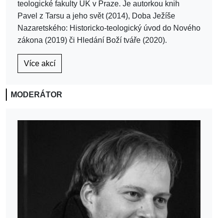
teologické fakulty UK v Praze. Je autorkou knih
Pavel z Tarsu a jeho svět (2014), Doba Ježíše
Nazaretského: Historicko-teologický úvod do Nového
zákona (2019) či Hledání Boží tváře (2020).
Více akcí
MODERÁTOR