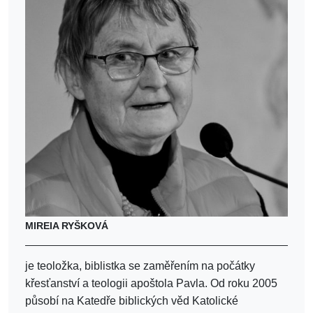
MIREIA RYŠKOVÁ
je teoložka, biblistka se zaměřením na počátky
křesťanství a teologii apoštola Pavla. Od roku 2005
působí na Katedře biblických věd Katolické