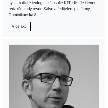
systematické teologie a filosofie KTF UK. Je členem
redakční rady revue Salve a ředitelem platformy
Dominikánská 8.
Více akcí