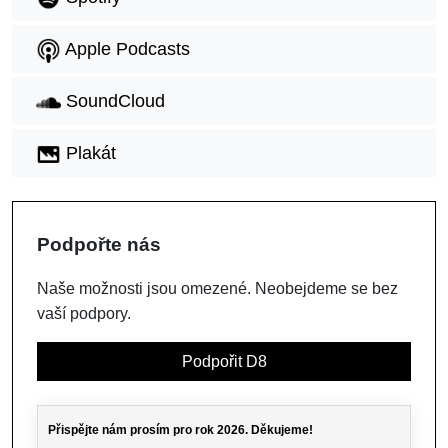
Apple Podcasts
SoundCloud
Plakát
Podpořte nás
Naše možnosti jsou omezené. Neobejdeme se bez
vaší podpory.
Podpořit D8