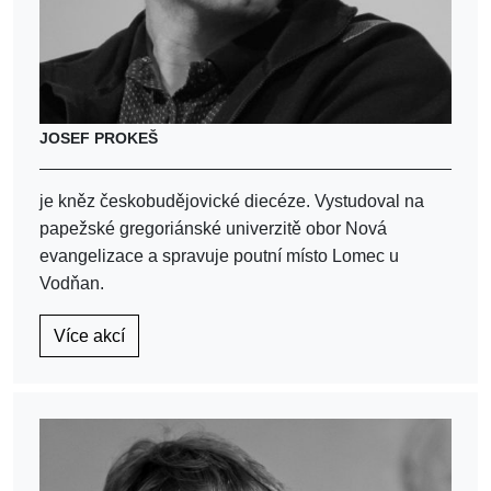
JOSEF PROKEŠ
je kněz českobudějovické diecéze. Vystudoval na
papežské gregoriánské univerzitě obor Nová
evangelizace a spravuje poutní místo Lomec u
Vodňan.
Více akcí