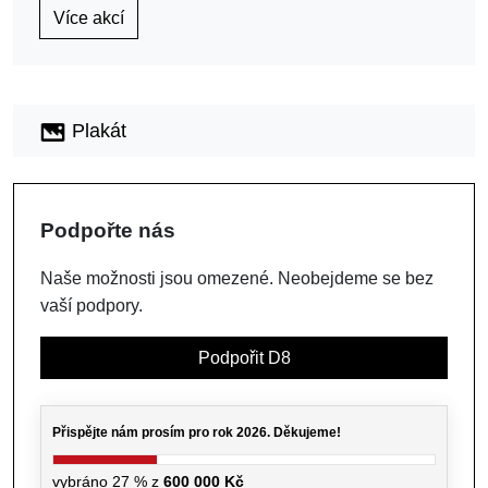
Více akcí
Plakát
Podpořte nás
Naše možnosti jsou omezené. Neobejdeme se bez
vaší podpory.
Podpořit D8