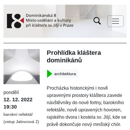
Prohlídka kláštera
dominikánů
architektura
Procházka historickými i nově
pondělí
upravenými prostory kláštera zavede
12. 12. 2022
návštěvníky do nové fortny, barokního
19:30
refektáře, nově upravených hovoren,
barokní refektář
rajského dvora i kostela sv. Jiljí, kde se
(vstup Jalovcová 2)
právě dokončuje nový mnišský chór.