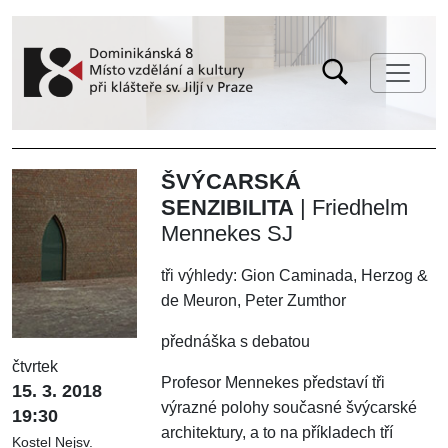
ŠVÝCARSKÁ
SENZIBILITA
| Friedhelm
Mennekes SJ
tři výhledy: Gion Caminada, Herzog &
de Meuron, Peter Zumthor
přednáška s debatou
čtvrtek
Profesor Mennekes představí tři
15. 3. 2018
výrazné polohy současné švýcarské
19:30
architektury, a to na příkladech tří
Kostel Nejsv.