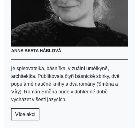
ANNA BEATA HÁBLOVÁ
je spisovatelka, básnířka, vizuální umělkyně,
architektka. Publikovala čtyři básnické sbírky, dvě
populárně naučné knihy a dva romány (Směna a
Víry). Román Směna bude v dohledné době
vycházet v šesti jazycích.
Více akcí