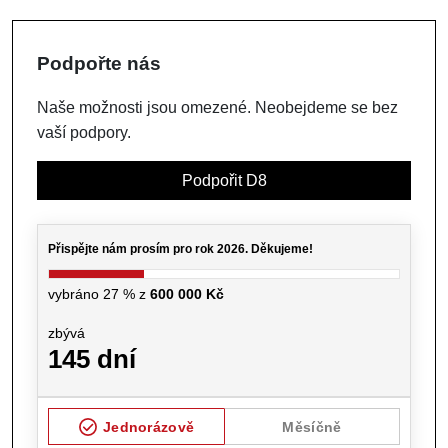
Podpořte nás
Naše možnosti jsou omezené. Neobejdeme se bez
vaší podpory.
Podpořit D8