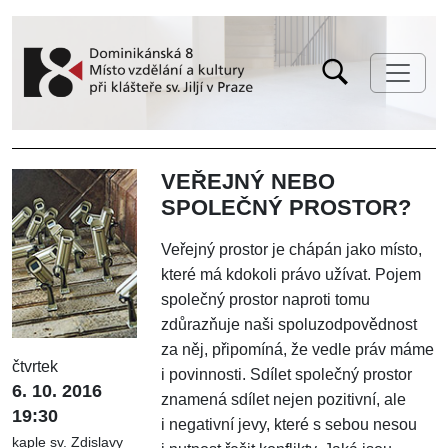
VEŘEJNÝ NEBO
SPOLEČNÝ PROSTOR?
Veřejný prostor je chápán jako místo,
které má kdokoli právo užívat. Pojem
společný prostor naproti tomu
zdůrazňuje naši spoluzodpovědnost
za něj, připomíná, že vedle práv máme
čtvrtek
i povinnosti. Sdílet společný prostor
6. 10. 2016
znamená sdílet nejen pozitivní, ale
19:30
i negativní jevy, které s sebou nesou
kaple sv. Zdislavy