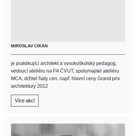
MIROSLAV CIKÁN
je praktikující architekt a vysokoškolský pedagog,
vedoucí ateliéru na FA ČVUT, spolumajitel ateliéru
MCA, držitel řady cen, např. hlavní ceny Grand prix
architektury 2012
Více akcí