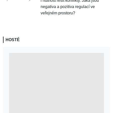
i nutnost řešit konflikty. Jaká jsou
negativa a pozitiva regulací ve
veřejném prostoru?
HOSTÉ