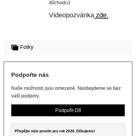
důchodci)
Videopozvánka
zde.
Fotky
Podpořte nás
Naše možnosti jsou omezené. Neobejdeme se bez
vaší podpory.
Podpořit D8