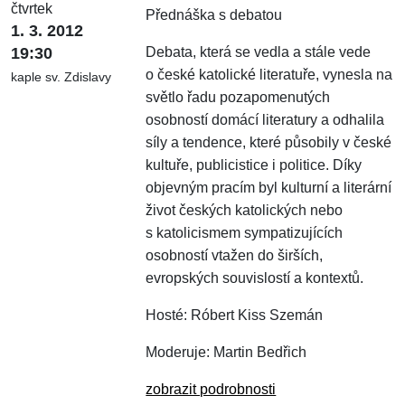
čtvrtek
Přednáška s debatou
1. 3. 2012
19:30
Debata, která se vedla a stále vede
o české katolické literatuře, vynesla na
kaple sv. Zdislavy
světlo řadu pozapomenutých
osobností domácí literatury a odhalila
síly a tendence, které působily v české
kultuře, publicistice i politice. Díky
objevným pracím byl kulturní a literární
život českých katolických nebo
s katolicismem sympatizujících
osobností vtažen do širších,
evropských souvislostí a kontextů.
Hosté: Róbert Kiss Szemán
Moderuje: Martin Bedřich
zobrazit podrobnosti