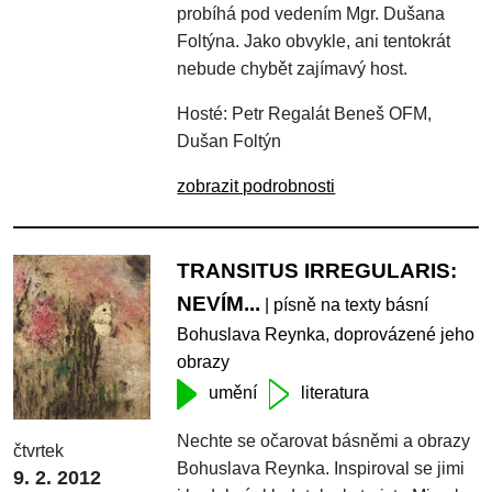
probíhá pod vedením Mgr. Dušana
Foltýna. Jako obvykle, ani tentokrát
nebude chybět zajímavý host.
Hosté: Petr Regalát Beneš OFM,
Dušan Foltýn
zobrazit podrobnosti
TRANSITUS IRREGULARIS:
NEVÍM...
| písně na texty básní
Bohuslava Reynka, doprovázené jeho
obrazy
umění
literatura
Nechte se očarovat básněmi a obrazy
čtvrtek
Bohuslava Reynka. Inspiroval se jimi
9. 2. 2012