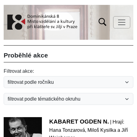
Proběhlé akce
Filtrovat akce:
KABARET OGDEN N.
| Hrají:
Hana Tonzarová, Miloš Kysilka a Jiří