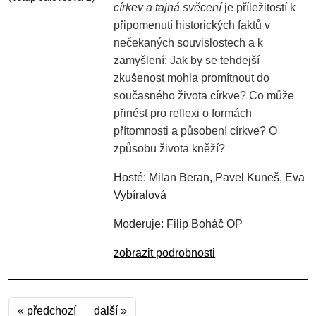
církev a tajná svěcení
je příležitostí k
připomenutí historických faktů v
nečekaných souvislostech a k
zamyšlení: Jak by se tehdejší
zkušenost mohla promítnout do
současného života církve? Co může
přinést pro reflexi o formách
přítomnosti a působení církve? O
způsobu života kněží?
Hosté: Milan Beran, Pavel Kuneš, Eva
Vybíralová
Moderuje: Filip Boháč OP
zobrazit podrobnosti
« předchozí
další »