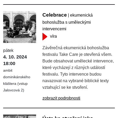
Celebrace
| ekumenická
bohoslužba s uměleckými
intervencemi
víra
Závěrečná ekumenická bohoslužba
pátek
festivalu Take Care je otevřená všem.
4. 10. 2024
Bude obsahovat umělecké intervence,
18:00
které vycházejí z různých událostí
ambit
festivalu. Tyto intervence budou
dominikánského
navazovat na vybrané biblické texty
kláštera (vstup
vztahující se ke stvoření.
Jalovcová 2)
zobrazit podrobnosti