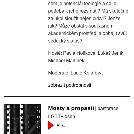
čem je potenciál teologie a co je
potřeba k jeho rozvinutí? Má skutečně
za úkol sloužit nejen církvi? Jenže
jak? Může obstát v současném
akademickém prostředí a obhájit svůj
vědecký status?
Hosté: Pavla Holíková, Lukáš Jeník,
Michael Martinek
Moderuje: Lucie Kolářová
zobrazit podrobnosti
Mosty a propasti
| pastorace
LGBT+ osob
víra