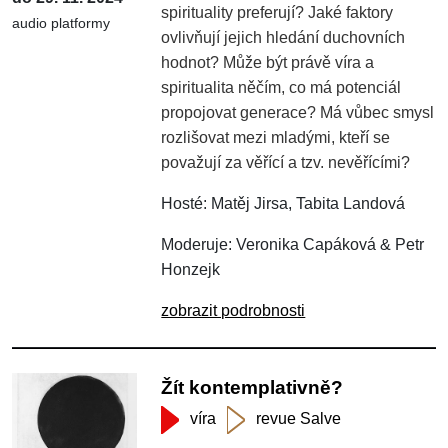
spirituality preferují? Jaké faktory
audio platformy
ovlivňují jejich hledání duchovních
hodnot? Může být právě víra a
spiritualita něčím, co má potenciál
propojovat generace? Má vůbec smysl
rozlišovat mezi mladými, kteří se
považují za věřící a tzv. nevěřícími?
Hosté: Matěj Jirsa, Tabita Landová
Moderuje: Veronika Capáková & Petr
Honzejk
zobrazit podrobnosti
Žít kontemplativně?
víra
revue Salve