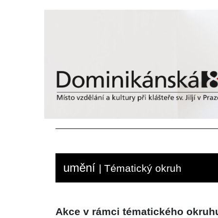
umění
| Tématický okruh
Akce v rámci tématického okruh