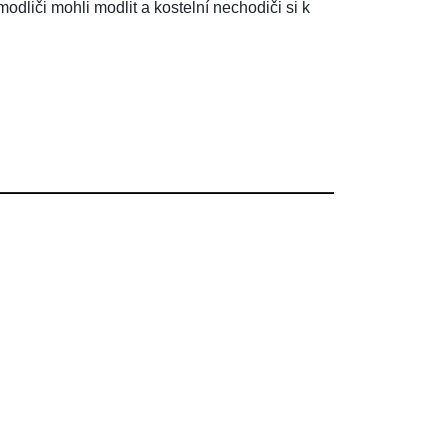
odliči mohli modlit a kostelní nechodiči si k