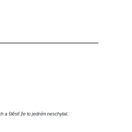
 a štěstí že to jedním neschytal.