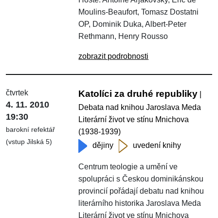
Moulins-Beaufort, Tomasz Dostatni
OP, Dominik Duka, Albert-Peter
Rethmann, Henry Rousso
zobrazit podrobnosti
čtvrtek
Katolíci za druhé republiky
|
4. 11. 2010
Debata nad knihou Jaroslava Meda
19:30
Literární život ve stínu Mnichova
barokní refektář
(1938-1939)
(vstup Jilská 5)
dějiny
uvedení knihy
Centrum teologie a umění ve
spolupráci s Českou dominikánskou
provincií pořádají debatu nad knihou
literárního historika Jaroslava Meda
Literární život ve stínu Mnichova