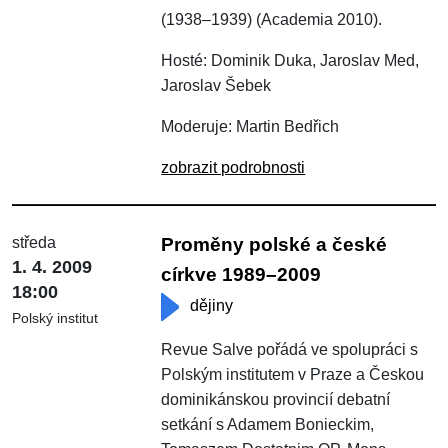
(1938–1939) (Academia 2010).
Hosté: Dominik Duka, Jaroslav Med,
Jaroslav Šebek
Moderuje: Martin Bedřich
zobrazit podrobnosti
středa
Proměny polské a české
1. 4. 2009
církve 1989–2009
18:00
dějiny
Polský institut
Revue Salve pořádá ve spolupráci s
Polským institutem v Praze a Českou
dominikánskou provincií debatní
setkání s Adamem Bonieckim,