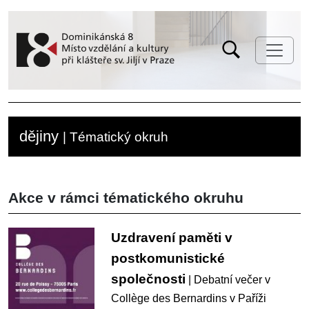
dějiny
| Tématický okruh
Akce v rámci tématického okruhu
Uzdravení paměti v
postkomunistické
společnosti
| Debatní večer v
Collège des Bernardins v Paříži