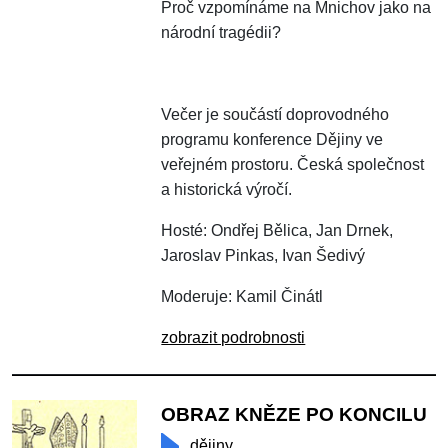
Proč vzpomínáme na Mnichov jako na
národní tragédii?​​
Večer je součástí doprovodného
programu konference Dějiny ve
veřejném prostoru. Česká společnost
a historická výročí.
Hosté: Ondřej Bělica, Jan Drnek,
Jaroslav Pinkas, Ivan Šedivý
Moderuje: Kamil Činátl
zobrazit podrobnosti
OBRAZ KNĚZE PO KONCILU
dějiny