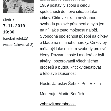
1989 postavily spolu s celou
společností do nové situace také
církev. Církev získala nevídanou
čtvrtek
svobodu pro své působení a bylo jen
7. 11. 2019
na ní, jak s touto možností naloží.
19:30
Svobodná společnost působí na církev
barokní refektář
a klade na ni mnohé nároky. Církev by
(vstup Jalovcová 2)
měla být také místem svobody pro své
členy. Pozvaní hosté i moderátor byli
aktéry i pozorovateli všech těchto
procesů a budou kriticky debatovat
o této své zkušenosti.
Hosté: Jaroslav Šebek, Petr Vizina
Moderuje: Martin Bedřich
zobrazit podrobnosti