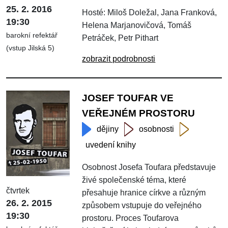
25. 2. 2016
Hosté: Miloš Doležal, Jana Franková,
19:30
Helena Marjanovičová, Tomáš
barokní refektář
Petráček, Petr Pithart
(vstup Jilská 5)
zobrazit podrobnosti
JOSEF TOUFAR VE
VEŘEJNÉM PROSTORU
dějiny
osobnosti
uvedení knihy
Osobnost Josefa Toufara představuje
živé společenské téma, které
čtvrtek
přesahuje hranice církve a různým
26. 2. 2015
způsobem vstupuje do veřejného
19:30
prostoru. Proces Toufarova