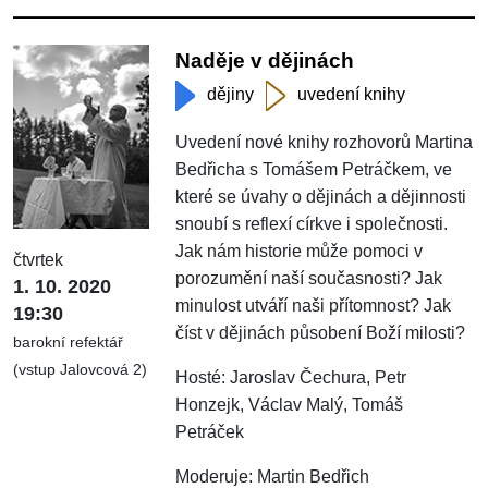
Naděje v dějinách
dějiny
uvedení knihy
Uvedení nové knihy rozhovorů Martina
Bedřicha s Tomášem Petráčkem, ve
které se úvahy o dějinách a dějinnosti
snoubí s reflexí církve i společnosti.
Jak nám historie může pomoci v
čtvrtek
porozumění naší současnosti? Jak
1. 10. 2020
minulost utváří naši přítomnost? Jak
19:30
číst v dějinách působení Boží milosti?
barokní refektář
(vstup Jalovcová 2)
Hosté: Jaroslav Čechura, Petr
Honzejk, Václav Malý, Tomáš
Petráček
Moderuje: Martin Bedřich