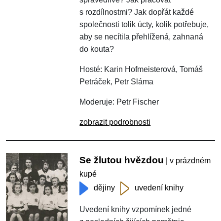
s rozdílnostmi? Jak dopřát každé
společnosti tolik úcty, kolik potřebuje,
aby se necítila přehlížená, zahnaná
do kouta?
Hosté: Karin Hofmeisterová, Tomáš
Petráček, Petr Sláma
Moderuje: Petr Fischer
zobrazit podrobnosti
Se žlutou hvězdou
| v prázdném
kupé
dějiny
uvedení knihy
Uvedení knihy vzpomínek jedné