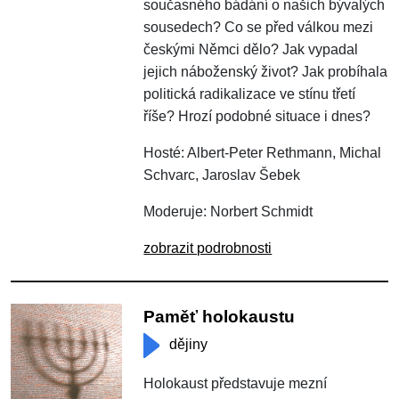
současného bádání o našich bývalých
sousedech? Co se před válkou mezi
českými Němci dělo? Jak vypadal
jejich náboženský život? Jak probíhala
politická radikalizace ve stínu třetí
říše? Hrozí podobné situace i dnes?
Hosté: Albert-Peter Rethmann, Michal
Schvarc, Jaroslav Šebek
Moderuje: Norbert Schmidt
zobrazit podrobnosti
Paměť holokaustu
dějiny
Holokaust představuje mezní