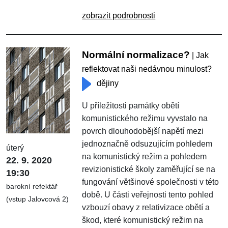
zobrazit podrobnosti
Normální normalizace?
| Jak
reflektovat naši nedávnou minulost?
dějiny
U příležitosti památky obětí
komunistického režimu vyvstalo na
povrch dlouhodobější napětí mezi
jednoznačně odsuzujícím pohledem
úterý
na komunistický režim a pohledem
22. 9. 2020
revizionistické školy zaměřující se na
19:30
fungování většinové společnosti v této
barokní refektář
době. U části veřejnosti tento pohled
(vstup Jalovcová 2)
vzbouzí obavy z relativizace obětí a
škod, které komunistický režim na